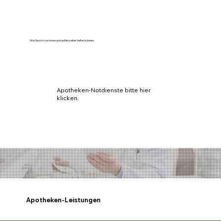
Wie Sie sich von innen und außen selber helfen können
Apotheken-Notdienste bitte hier
klicken.
Apotheken-Leistungen